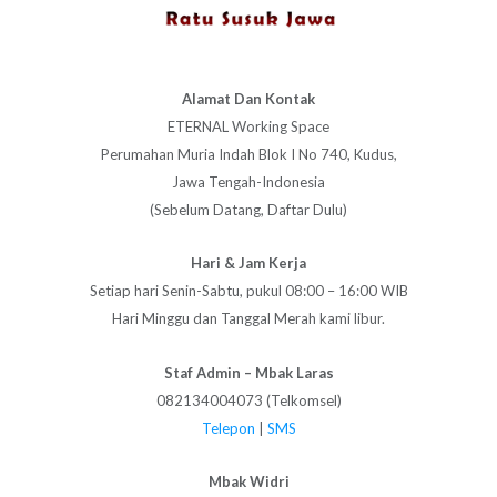
Alamat Dan Kontak
ETERNAL Working Space
Perumahan Muria Indah Blok I No 740, Kudus,
Jawa Tengah-Indonesia
(Sebelum Datang, Daftar Dulu)
Hari & Jam Kerja
Setiap hari Senin-Sabtu, pukul 08:00 – 16:00 WIB
Hari Minggu dan Tanggal Merah kami libur.
Staf Admin – Mbak Laras
082134004073 (Telkomsel)
Telepon
|
SMS
Mbak Widri