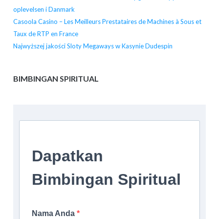
oplevelsen i Danmark
Casoola Casino – Les Meilleurs Prestataires de Machines à Sous et
Taux de RTP en France
Najwyższej jakości Sloty Megaways w Kasynie Dudespin
BIMBINGAN SPIRITUAL
Dapatkan
Bimbingan Spiritual
Nama Anda