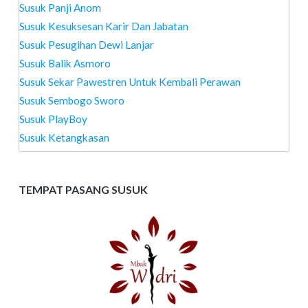
Susuk Panji Anom
Susuk Kesuksesan Karir Dan Jabatan
Susuk Pesugihan Dewi Lanjar
Susuk Balik Asmoro
Susuk Sekar Pawestren Untuk Kembali Perawan
Susuk Sembogo Sworo
Susuk PlayBoy
Susuk Ketangkasan
TEMPAT PASANG SUSUK