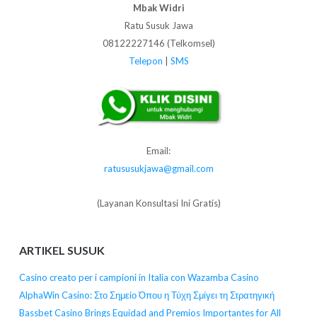
Mbak Widri
Ratu Susuk Jawa
08122227146 (Telkomsel)
Telepon
|
SMS
Email:
ratususukjawa@gmail.com
(Layanan Konsultasi Ini Gratis)
ARTIKEL SUSUK
Casino creato per i campioni in Italia con Wazamba Casino
AlphaWin Casino: Στο Σημείο Όπου η Τύχη Σμίγει τη Στρατηγική
Bassbet Casino Brings Equidad and Premios Importantes for All