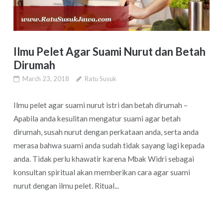
Ilmu Pelet Agar Suami Nurut dan Betah
Dirumah
March 23, 2018
Ratu Susuk
Ilmu pelet agar suami nurut istri dan betah dirumah –
Apabila anda kesulitan mengatur suami agar betah
dirumah, susah nurut dengan perkataan anda, serta anda
merasa bahwa suami anda sudah tidak sayang lagi kepada
anda. Tidak perlu khawatir karena Mbak Widri sebagai
konsultan spiritual akan memberikan cara agar suami
nurut dengan ilmu pelet. Ritual...