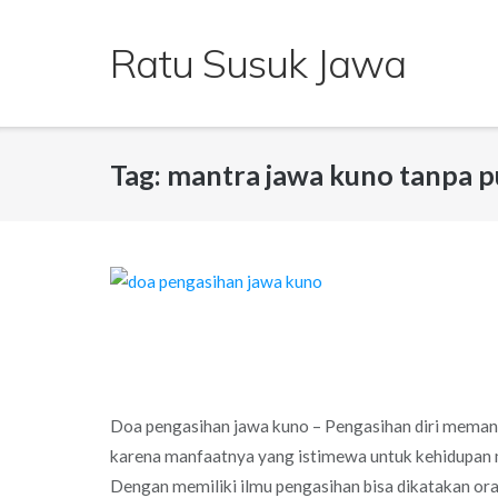
Skip
to
Ratu Susuk Jawa
content
Tag:
mantra jawa kuno tanpa p
Doa pengasihan jawa kuno – Pengasihan diri meman
karena manfaatnya yang istimewa untuk kehidupan 
Dengan memiliki ilmu pengasihan bisa dikatakan or