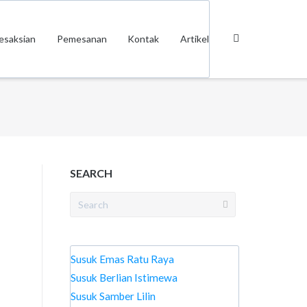
esaksian
Pemesanan
Kontak
Artikel
SEARCH
Search
for:
Susuk Emas Ratu Raya
Susuk Berlian Istimewa
Susuk Samber Lilin