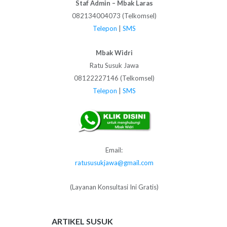
Staf Admin – Mbak Laras
082134004073 (Telkomsel)
Telepon
|
SMS
Mbak Widri
Ratu Susuk Jawa
08122227146 (Telkomsel)
Telepon
|
SMS
Email:
ratususukjawa@gmail.com
(Layanan Konsultasi Ini Gratis)
ARTIKEL SUSUK