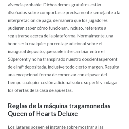
vivencia probable. Dichos demos gratuitos están
diseñados sobre comportarse precisamente semejante a la
interpretación de paga, de manera que los jugadores
pudieran saber cómo funcionan, incluso, referente a
registrarse acerca de la plataforma. Normalmente, una
bono serí­a cualquier porcentaje adicional sobre el
inaugural depósito, que suele intercambiar entre el
50percent y no ha transpirado nuestro doscientaspercent
de el nâº depositada, inclusive todo cierto margen. Resulta
una excepcional forma de comenzar con el pasar del
tiempo cualquier cesión adicional sobre su perfil y indagar
los ofertas de la casa de apuestas.
Reglas de la máquina tragamonedas
Queen of Hearts Deluxe
Los lugares poseen el instante sobre mostrar a las