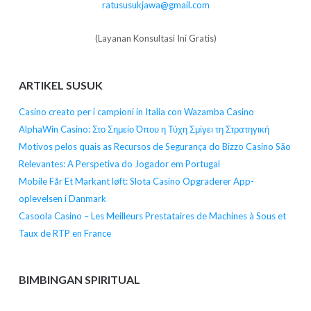
ratususukjawa@gmail.com
(Layanan Konsultasi Ini Gratis)
ARTIKEL SUSUK
Casino creato per i campioni in Italia con Wazamba Casino
AlphaWin Casino: Στο Σημείο Όπου η Τύχη Σμίγει τη Στρατηγική
Motivos pelos quais as Recursos de Segurança do Bizzo Casino São
Relevantes: A Perspetiva do Jogador em Portugal
Mobile Får Et Markant løft: Slota Casino Opgraderer App-
oplevelsen i Danmark
Casoola Casino – Les Meilleurs Prestataires de Machines à Sous et
Taux de RTP en France
BIMBINGAN SPIRITUAL