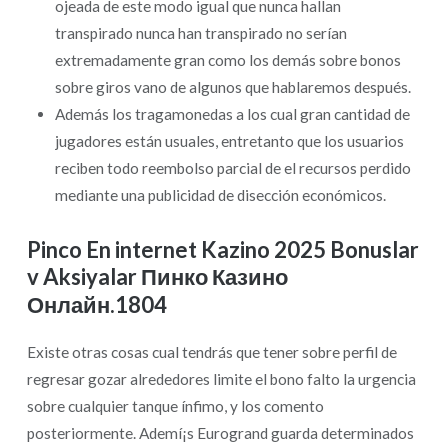
ojeada de este modo­ igual que nunca hallan
transpirado nunca han transpirado no serí­an
extremadamente gran como los demás sobre bonos
sobre giros vano de algunos que hablaremos después.
Además los tragamonedas a los cual gran cantidad de
jugadores están usuales, entretanto que los usuarios
reciben todo reembolso parcial de el recursos perdido
mediante una publicidad de disección económicos.
Pinco En internet Kazino 2025 Bonuslar
v Aksiyalar Пинко Казино
Онлайн.1804
Existe otras cosas cual tendrás que tener sobre perfil de
regresar gozar alrededores limite el bono falto la urgencia
sobre cualquier tanque ínfimo, y los comento
posteriormente. Ademí¡s Eurogrand guarda determinados