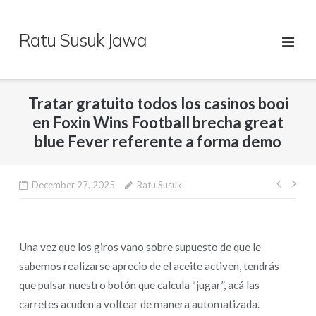
Skip
to
Ratu Susuk Jawa
content
Tratar gratuito todos los casinos booi
en Foxin Wins Football brecha great
blue Fever referente a forma demo
Post
December 27, 2025
Ratu Susuk
navig
Una vez que los giros vano sobre supuesto de que le
sabemos realizarse aprecio de el aceite activen, tendrás
que pulsar nuestro botón que calcula “jugar”, acá las
carretes acuden a voltear de manera automatizada.