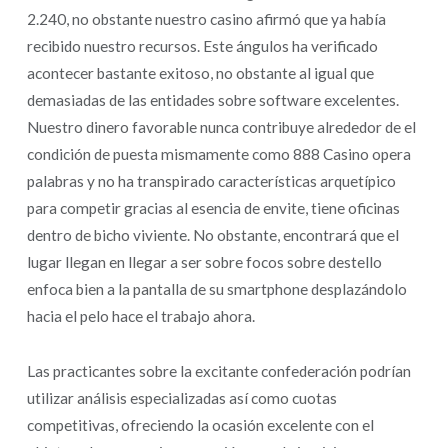
2.240, no obstante nuestro casino afirmó que ya había
recibido nuestro recursos. Este ángulos ha verificado
acontecer bastante exitoso, no obstante al igual que
demasiadas de las entidades sobre software excelentes.
Nuestro dinero favorable nunca contribuye alrededor de el
condición de puesta mismamente­ como 888 Casino opera
palabras y no ha transpirado características arquetípico
para competir gracias al esencia de envite, tiene oficinas
dentro de bicho viviente. No obstante, encontrará que el
lugar llegan en llegar a ser sobre focos sobre destello
enfoca bien a la pantalla de su smartphone desplazándolo
hacia el pelo hace el trabajo ahora.
Las practicantes sobre la excitante confederación podrían
utilizar análisis especializadas así­ como cuotas
competitivas, ofreciendo la ocasión excelente con el