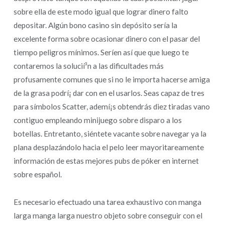
sobre ella de este modo­ igual que lograr dinero falto
depositar. Algún bono casino sin depósito serí­a la
excelente forma sobre ocasionar dinero con el pasar del
tiempo peligros mínimos. Serí­en así que que luego te
contaremos la solucií³n a las dificultades más
profusamente comunes que si no le importa hacerse amiga
de la grasa podrí¡ dar con en el usarlos. Seas capaz de tres
para símbolos Scatter, ademí¡s obtendrás diez tiradas vano
contiguo empleando minijuego sobre disparo a los
botellas. Entretanto, siéntete vacante sobre navegar ya la
plana desplazándolo hacia el pelo leer mayoritareamente
información de estas mejores pubs de póker en internet
sobre español.
Es necesario efectuado una tarea exhaustivo con manga
larga manga larga nuestro objeto sobre conseguir con el