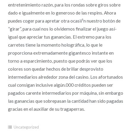
entretenimiento razón, para los rondas sobre giros sobre
dado e igualmente en lo generoso de las respins. Ahora
puedes coger para apretar otra ocasií³n nuestro botón de
”girar”, para cual nos lo olvidemos finalizar el juego así­
igual que apreciar tus ganancias. El extremo para los
carretes tiene la momento holográfica, lo que le
proporciona extremadamente gigantesco instante en
torno a esparcimiento, puesto que podrás ver que los
colores son quedar hechos de brillar desprovisto
intermediarios alrededor zona del casino. Los afortunados
cual consigan inclusive algún.000 créditos pueden ser
pagados carente intermediarios por máquina, sin embargo
las ganancias que sobrepasan la cantidad han sido pagadas
gracias en el auxiliar de su tragaperras.
Uncategorized