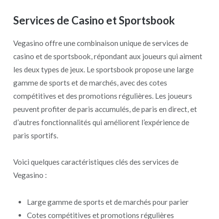
Services de Casino et Sportsbook
Vegasino offre une combinaison unique de services de
casino et de sportsbook, répondant aux joueurs qui aiment
les deux types de jeux. Le sportsbook propose une large
gamme de sports et de marchés, avec des cotes
compétitives et des promotions régulières. Les joueurs
peuvent profiter de paris accumulés, de paris en direct, et
d’autres fonctionnalités qui améliorent l’expérience de
paris sportifs.
Voici quelques caractéristiques clés des services de
Vegasino :
Large gamme de sports et de marchés pour parier
Cotes compétitives et promotions régulières