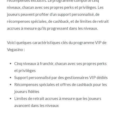
récompenses exclusifs. Le programme comporte cinq
niveaux, chacun avec ses propres perks et privilèges. Les
joueurs peuvent profiter d’un support personnalisé, de
récompenses spéciales, de cashback, et de limites de retrait
accrues à mesure qu’ils progressent dans les niveaux.
Voici quelques caractéristiques clés du programme VIP de
Vegasino :
Cinq niveaux à franchir, chacun avec ses propres perks
et privilèges
Support personnalisé par des gestionnaires VIP dédiés
Récompenses spéciales et offres de cashback pour les
joueurs fidèles
Limites de retrait accrues à mesure que les joueurs
avancent dans les niveaux