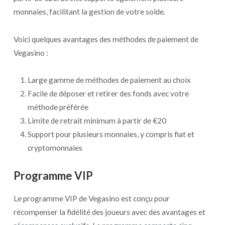
monnaies, facilitant la gestion de votre solde.
Voici quelques avantages des méthodes de paiement de
Vegasino :
Large gamme de méthodes de paiement au choix
Facile de déposer et retirer des fonds avec votre
méthode préférée
Limite de retrait minimum à partir de €20
Support pour plusieurs monnaies, y compris fiat et
cryptomonnaies
Programme VIP
Le programme VIP de Vegasino est conçu pour
récompenser la fidélité des joueurs avec des avantages et