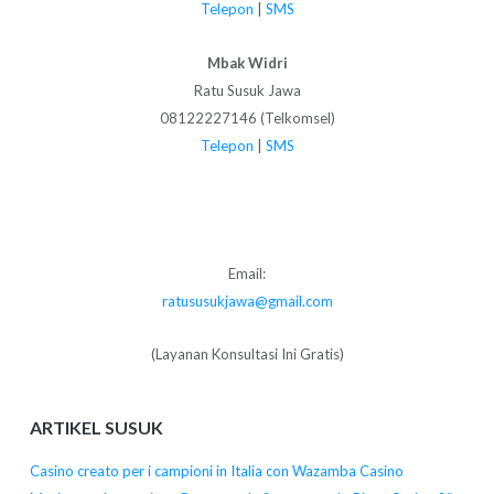
Telepon
|
SMS
Mbak Widri
Ratu Susuk Jawa
08122227146 (Telkomsel)
Telepon
|
SMS
Email:
ratususukjawa@gmail.com
(Layanan Konsultasi Ini Gratis)
ARTIKEL SUSUK
Casino creato per i campioni in Italia con Wazamba Casino