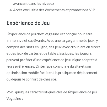
avancent dans les niveaux
Accès exclusif à des événements et promotions VIP
Expérience de Jeu
L’expérience de jeu chez Vegasino est conçue pour être
immersive et captivante. Avec une large gamme de jeux, y
compris des slots en ligne, des jeux avec croupiers en direct
et des jeux de cartes et de table classiques, les joueurs
peuvent profiter d’une expérience de jeu unique adaptée à
leurs préférences. L’interface conviviale du site et son
optimisation mobile facilitent la pratique en déplacement
ou depuis le confort de chez soi.
Voici quelques caractéristiques clés de l’expérience de jeu
Vegasino :