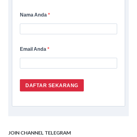
Nama Anda
Email Anda
DAFTAR SEKARANG
JOIN CHANNEL TELEGRAM