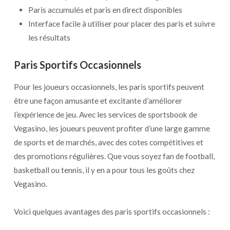
Paris accumulés et paris en direct disponibles
Interface facile à utiliser pour placer des paris et suivre
les résultats
Paris Sportifs Occasionnels
Pour les joueurs occasionnels, les paris sportifs peuvent
être une façon amusante et excitante d’améliorer
l’expérience de jeu. Avec les services de sportsbook de
Vegasino, les joueurs peuvent profiter d’une large gamme
de sports et de marchés, avec des cotes compétitives et
des promotions régulières. Que vous soyez fan de football,
basketball ou tennis, il y en a pour tous les goûts chez
Vegasino.
Voici quelques avantages des paris sportifs occasionnels :