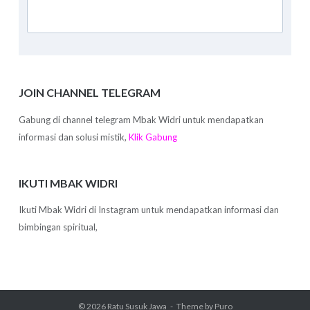
JOIN CHANNEL TELEGRAM
Gabung di channel telegram Mbak Widri untuk mendapatkan
informasi dan solusi mistik,
Klik Gabung
IKUTI MBAK WIDRI
Ikuti Mbak Widri di Instagram untuk mendapatkan informasi dan
bimbingan spiritual,
© 2026
Ratu Susuk Jawa
Theme by
Puro