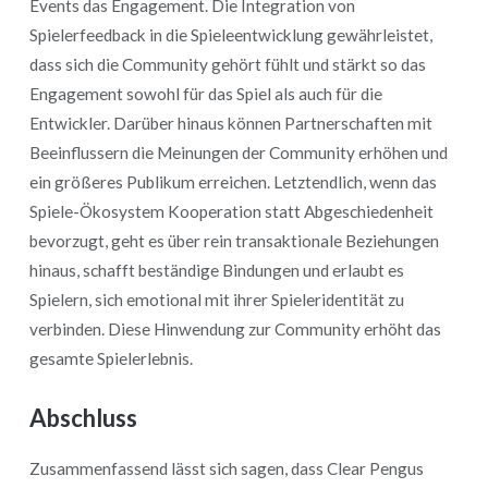
Events das Engagement. Die Integration von
Spielerfeedback in die Spieleentwicklung gewährleistet,
dass sich die Community gehört fühlt und stärkt so das
Engagement sowohl für das Spiel als auch für die
Entwickler. Darüber hinaus können Partnerschaften mit
Beeinflussern die Meinungen der Community erhöhen und
ein größeres Publikum erreichen. Letztendlich, wenn das
Spiele-Ökosystem Kooperation statt Abgeschiedenheit
bevorzugt, geht es über rein transaktionale Beziehungen
hinaus, schafft beständige Bindungen und erlaubt es
Spielern, sich emotional mit ihrer Spieleridentität zu
verbinden. Diese Hinwendung zur Community erhöht das
gesamte Spielerlebnis.
Abschluss
Zusammenfassend lässt sich sagen, dass Clear Pengus