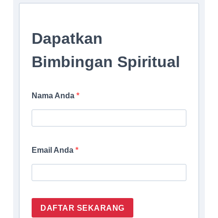
Dapatkan
Bimbingan Spiritual
Nama Anda
Email Anda
DAFTAR SEKARANG