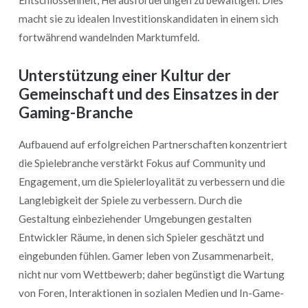
Entschlossenheit, Herausforderungen zu bewältigen. Dies
macht sie zu idealen Investitionskandidaten in einem sich
fortwährend wandelnden Marktumfeld.
Unterstützung einer Kultur der
Gemeinschaft und des Einsatzes in der
Gaming-Branche
Aufbauend auf erfolgreichen Partnerschaften konzentriert
die Spielebranche verstärkt Fokus auf Community und
Engagement, um die Spielerloyalität zu verbessern und die
Langlebigkeit der Spiele zu verbessern. Durch die
Gestaltung einbeziehender Umgebungen gestalten
Entwickler Räume, in denen sich Spieler geschätzt und
eingebunden fühlen. Gamer leben von Zusammenarbeit,
nicht nur vom Wettbewerb; daher begünstigt die Wartung
von Foren, Interaktionen in sozialen Medien und In-Game-