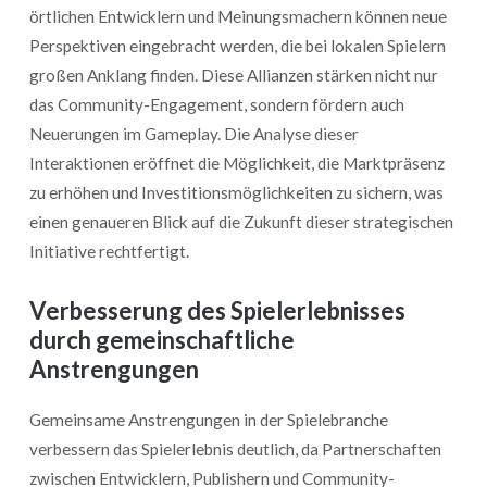
örtlichen Entwicklern und Meinungsmachern können neue
Perspektiven eingebracht werden, die bei lokalen Spielern
großen Anklang finden. Diese Allianzen stärken nicht nur
das Community-Engagement, sondern fördern auch
Neuerungen im Gameplay. Die Analyse dieser
Interaktionen eröffnet die Möglichkeit, die Marktpräsenz
zu erhöhen und Investitionsmöglichkeiten zu sichern, was
einen genaueren Blick auf die Zukunft dieser strategischen
Initiative rechtfertigt.
Verbesserung des Spielerlebnisses
durch gemeinschaftliche
Anstrengungen
Gemeinsame Anstrengungen in der Spielebranche
verbessern das Spielerlebnis deutlich, da Partnerschaften
zwischen Entwicklern, Publishern und Community-