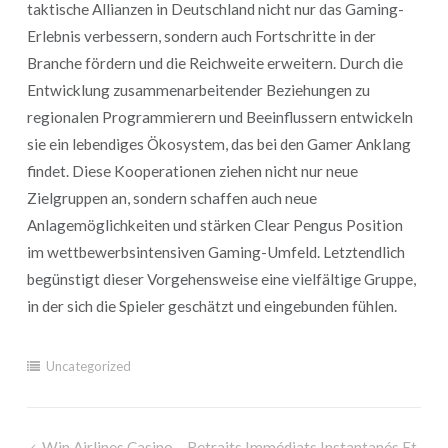
taktische Allianzen in Deutschland nicht nur das Gaming-
Erlebnis verbessern, sondern auch Fortschritte in der
Branche fördern und die Reichweite erweitern. Durch die
Entwicklung zusammenarbeitender Beziehungen zu
regionalen Programmierern und Beeinflussern entwickeln
sie ein lebendiges Ökosystem, das bei den Gamer Anklang
findet. Diese Kooperationen ziehen nicht nur neue
Zielgruppen an, sondern schaffen auch neue
Anlagemöglichkeiten und stärken Clear Pengus Position
im wettbewerbsintensiven Gaming-Umfeld. Letztendlich
begünstigt dieser Vorgehensweise eine vielfältige Gruppe,
in der sich die Spieler geschätzt und eingebunden fühlen.
Uncategorized
Post
Win Airlines Casino – Retraits Immédiats Instantanés Et