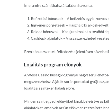
Íme, amire számíthatsz általában havonta:
Befizetési bónuszok – A befizetés egy bizonyos 
Ingyenes pörgetések – Használd ki a közkedvelt 
Reload bónuszok – Kapj jutalmakat a további dep
Cashback ajánlatok – Visszaszerezheted vesztes
Ezen bónuszszintek felfedezése jelentősen növelhet
Lojalitás program előnyök
A Weiss Casino hűségprogramjai nagyszerű lehetőség
megszerezhetsz. A játék során pontokat gyűjtesz, a
lojalitási szinteken haladj előre.
Minden szint egyedi előnyöket kínál, beleértve az k
ajánlatokat, amelyek az Ön előnyben részesített leh