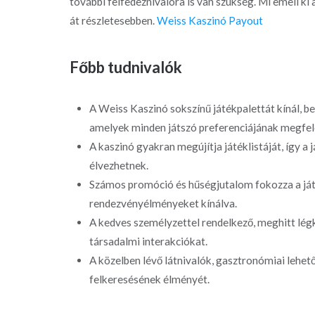
további felfedeznivalóra is van szükség. Mi emeli k
át részletesebben.
Weiss Kaszinó Payout
Főbb tudnivalók
A Weiss Kaszinó sokszínű játékpalettát kínál, be
amelyek minden játszó preferenciájának megfel
A kaszinó gyakran megújítja játéklistáját, így a
élvezhetnek.
Számos promóció és hűségjutalom fokozza a ját
rendezvényélményeket kínálva.
A kedves személyzettel rendelkező, meghitt lé
társadalmi interakciókat.
A közelben lévő látnivalók, gasztronómiai lehe
felkeresésének élményét.