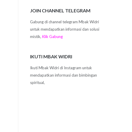
JOIN CHANNEL TELEGRAM
Gabung di channel telegram Mbak Widri
untuk mendapatkan informasi dan solusi
mistik,
Klik Gabung
IKUTI MBAK WIDRI
Ikuti Mbak Widri di Instagram untuk
mendapatkan informasi dan bimbingan
spiritual,