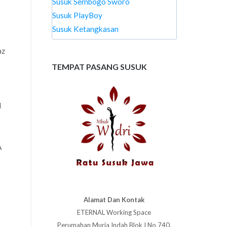
Susuk Sembogo Sworo
Susuk PlayBoy
Susuk Ketangkasan
az
TEMPAT PASANG SUSUK
l
A
Alamat Dan Kontak
ETERNAL Working Space
Perumahan Muria Indah Blok I No 740,