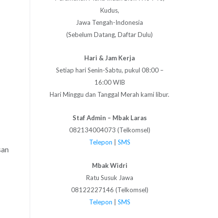
Kudus,
Jawa Tengah-Indonesia
(Sebelum Datang, Daftar Dulu)
Hari & Jam Kerja
g
Setiap hari Senin-Sabtu, pukul 08:00 –
16:00 WIB
Hari Minggu dan Tanggal Merah kami libur.
Staf Admin – Mbak Laras
082134004073 (Telkomsel)
Telepon
|
SMS
san
Mbak Widri
Ratu Susuk Jawa
08122227146 (Telkomsel)
Telepon
|
SMS