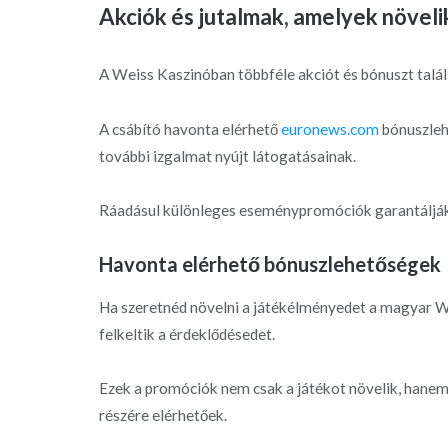
Akciók és jutalmak, amelyek növeli
A Weiss Kaszinóban többféle akciót és bónuszt talál
A csábító havonta elérhető
euronews.com
bónuszleh
további izgalmat nyújt látogatásainak.
Ráadásul különleges eseménypromóciók garantálják, 
Havonta elérhető bónuszlehetőségek
Ha szeretnéd növelni a játékélményedet a magyar We
felkeltik a érdeklődésedet.
Ezek a promóciók nem csak a játékot növelik, hanem
részére elérhetőek.