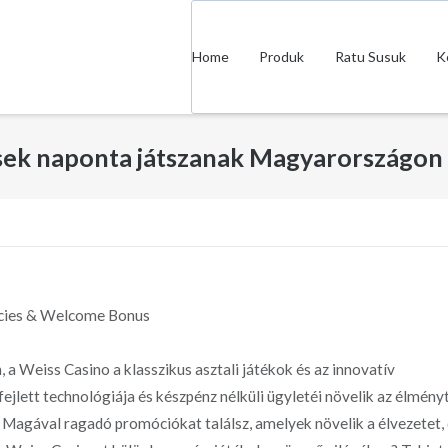
Home
Produk
Ratu Susuk
K
esek naponta játszanak Magyarországon
 Weiss Casino a klasszikus asztali játékok és az innovatív
ejlett technológiája és készpénz nélküli ügyletéi növelik az élményt
 Magával ragadó promóciókat találsz, amelyek növelik a élvezetet,