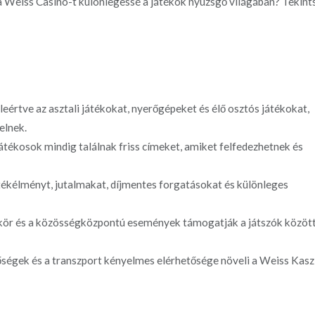
i a Weiss Casino-t különlegessé a játékok nyüzsgő világában? Tekint
leértve az asztali játékokat, nyerőgépeket és élő osztós játékokat,
elnek.
 játékosok mindig találnak friss címeket, amiket felfedezhetnek és
ékélményt, jutalmakat, díjmentes forgatásokat és különleges
gkör és a közösségközpontú események támogatják a játszók között
tőségek és a transzport kényelmes elérhetősége növeli a Weiss Kasz