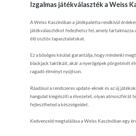
Izgalmas játékválaszték a Weiss K
A Weiss Kaszinóban a játékpaletta rendkívül érdekes
játékválasztékot fedezhetsz fel, amely tartalmazza
élő osztós tapasztalatokat.
Ez a bőséges kínálat garantálja, hogy mindenki megtal
blackjack taktikáit, akár a nyerőgépek pörgetését él
ragadó élményt nyújtson.
Ráadásul a rendszeres update-eknek és az új játéko
hangulat kiegészíti a élvezetet, olyan atmoszférát t
fejlesztheted a készségeidet.
Kedvenceid megtalálása a Weiss Kaszinóban egy ér