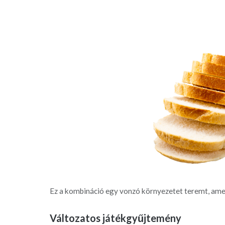
Ez a kombináció egy vonzó környezetet teremt, amel
Változatos játékgyűjtemény