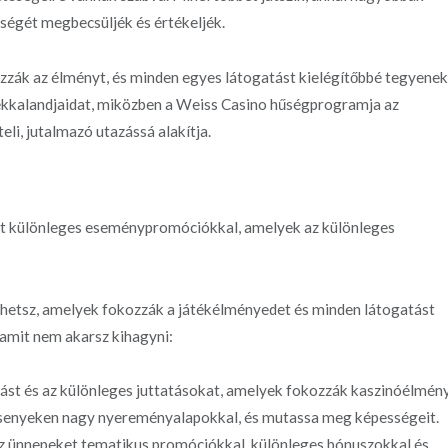
tségét megbecsüljék és értékeljék.
ozzák az élményt, és minden egyes látogatást kielégítőbbé tegyenek
ékkalandjaidat, miközben a Weiss Casino hűségprogramja az
eli, jutalmazó utazássá alakítja.
t különleges eseménypromóciókkal, amelyek az különleges
zhetsz, amelyek fokozzák a játékélményedet és minden látogatást
 amit nem akarsz kihagyni:
tást és az különleges juttatásokat, amelyek fokozzák kaszinóélmény
rsenyeken nagy nyereményalapokkal, és mutassa meg képességeit.
z ünnepeket tematikus promóciókkal, különleges bónuszokkal és