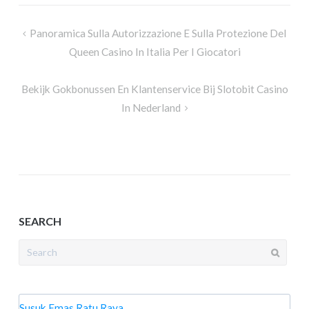
Post
Panoramica Sulla Autorizzazione E Sulla Protezione Del
navigation
Queen Casino In Italia Per I Giocatori
Bekijk Gokbonussen En Klantenservice Bij Slotobit Casino
In Nederland
SEARCH
Search
for:
Susuk Emas Ratu Raya