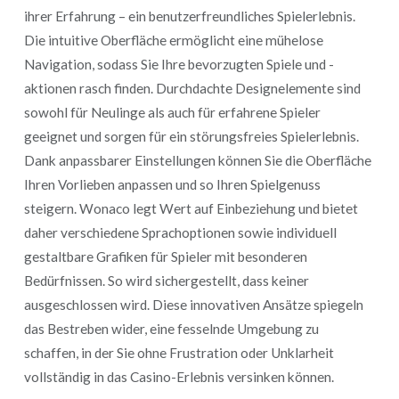
ihrer Erfahrung – ein benutzerfreundliches Spielerlebnis.
Die intuitive Oberfläche ermöglicht eine mühelose
Navigation, sodass Sie Ihre bevorzugten Spiele und -
aktionen rasch finden. Durchdachte Designelemente sind
sowohl für Neulinge als auch für erfahrene Spieler
geeignet und sorgen für ein störungsfreies Spielerlebnis.
Dank anpassbarer Einstellungen können Sie die Oberfläche
Ihren Vorlieben anpassen und so Ihren Spielgenuss
steigern. Wonaco legt Wert auf Einbeziehung und bietet
daher verschiedene Sprachoptionen sowie individuell
gestaltbare Grafiken für Spieler mit besonderen
Bedürfnissen. So wird sichergestellt, dass keiner
ausgeschlossen wird. Diese innovativen Ansätze spiegeln
das Bestreben wider, eine fesselnde Umgebung zu
schaffen, in der Sie ohne Frustration oder Unklarheit
vollständig in das Casino-Erlebnis versinken können.