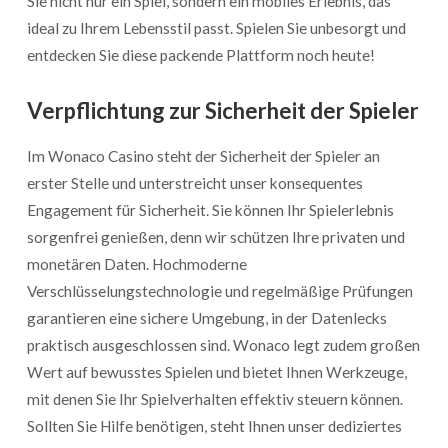
Sie nicht nur ein Spiel, sondern ein mobiles Erlebnis, das
ideal zu Ihrem Lebensstil passt. Spielen Sie unbesorgt und
entdecken Sie diese packende Plattform noch heute!
Verpflichtung zur Sicherheit der Spieler
Im Wonaco Casino steht der Sicherheit der Spieler an
erster Stelle und unterstreicht unser konsequentes
Engagement für Sicherheit. Sie können Ihr Spielerlebnis
sorgenfrei genießen, denn wir schützen Ihre privaten und
monetären Daten. Hochmoderne
Verschlüsselungstechnologie und regelmäßige Prüfungen
garantieren eine sichere Umgebung, in der Datenlecks
praktisch ausgeschlossen sind. Wonaco legt zudem großen
Wert auf bewusstes Spielen und bietet Ihnen Werkzeuge,
mit denen Sie Ihr Spielverhalten effektiv steuern können.
Sollten Sie Hilfe benötigen, steht Ihnen unser dediziertes