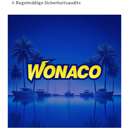
Regelmäßige Sicherheitsaudits