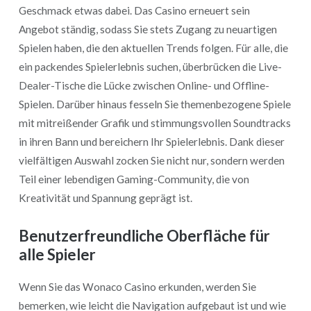
Geschmack etwas dabei. Das Casino erneuert sein
Angebot ständig, sodass Sie stets Zugang zu neuartigen
Spielen haben, die den aktuellen Trends folgen. Für alle, die
ein packendes Spielerlebnis suchen, überbrücken die Live-
Dealer-Tische die Lücke zwischen Online- und Offline-
Spielen. Darüber hinaus fesseln Sie themenbezogene Spiele
mit mitreißender Grafik und stimmungsvollen Soundtracks
in ihren Bann und bereichern Ihr Spielerlebnis. Dank dieser
vielfältigen Auswahl zocken Sie nicht nur, sondern werden
Teil einer lebendigen Gaming-Community, die von
Kreativität und Spannung geprägt ist.
Benutzerfreundliche Oberfläche für
alle Spieler
Wenn Sie das Wonaco Casino erkunden, werden Sie
bemerken, wie leicht die Navigation aufgebaut ist und wie