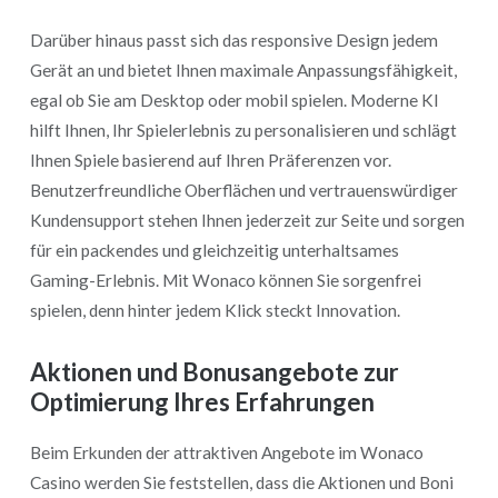
Darüber hinaus passt sich das responsive Design jedem
Gerät an und bietet Ihnen maximale Anpassungsfähigkeit,
egal ob Sie am Desktop oder mobil spielen. Moderne KI
hilft Ihnen, Ihr Spielerlebnis zu personalisieren und schlägt
Ihnen Spiele basierend auf Ihren Präferenzen vor.
Benutzerfreundliche Oberflächen und vertrauenswürdiger
Kundensupport stehen Ihnen jederzeit zur Seite und sorgen
für ein packendes und gleichzeitig unterhaltsames
Gaming-Erlebnis. Mit Wonaco können Sie sorgenfrei
spielen, denn hinter jedem Klick steckt Innovation.
Aktionen und Bonusangebote zur
Optimierung Ihres Erfahrungen
Beim Erkunden der attraktiven Angebote im Wonaco
Casino werden Sie feststellen, dass die Aktionen und Boni