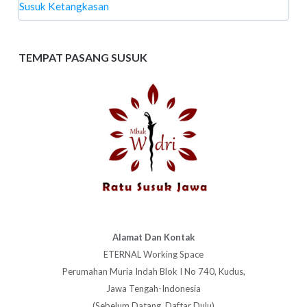
Susuk Ketangkasan
TEMPAT PASANG SUSUK
Alamat Dan Kontak
ETERNAL Working Space
Perumahan Muria Indah Blok I No 740, Kudus,
Jawa Tengah-Indonesia
(Sebelum Datang, Daftar Dulu)