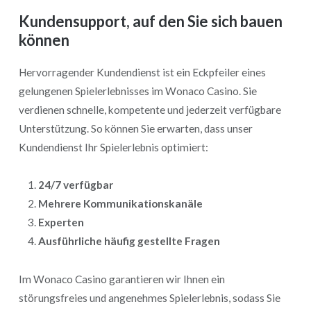
Kundensupport, auf den Sie sich bauen
können
Hervorragender Kundendienst ist ein Eckpfeiler eines
gelungenen Spielerlebnisses im Wonaco Casino. Sie
verdienen schnelle, kompetente und jederzeit verfügbare
Unterstützung. So können Sie erwarten, dass unser
Kundendienst Ihr Spielerlebnis optimiert:
24/7 verfügbar
Mehrere Kommunikationskanäle
Experten
Ausführliche häufig gestellte Fragen
Im Wonaco Casino garantieren wir Ihnen ein
störungsfreies und angenehmes Spielerlebnis, sodass Sie