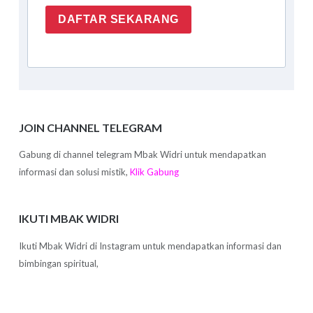
DAFTAR SEKARANG
JOIN CHANNEL TELEGRAM
Gabung di channel telegram Mbak Widri untuk mendapatkan
informasi dan solusi mistik,
Klik Gabung
IKUTI MBAK WIDRI
Ikuti Mbak Widri di Instagram untuk mendapatkan informasi dan
bimbingan spiritual,