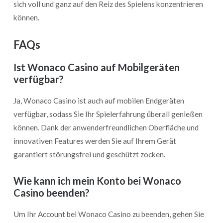
sich voll und ganz auf den Reiz des Spielens konzentrieren
können.
FAQs
Ist Wonaco Casino auf Mobilgeräten
verfügbar?
Ja, Wonaco Casino ist auch auf mobilen Endgeräten
verfügbar, sodass Sie Ihr Spielerfahrung überall genießen
können. Dank der anwenderfreundlichen Oberfläche und
innovativen Features werden Sie auf Ihrem Gerät
garantiert störungsfrei und geschützt zocken.
Wie kann ich mein Konto bei Wonaco
Casino beenden?
Um Ihr Account bei Wonaco Casino zu beenden, gehen Sie