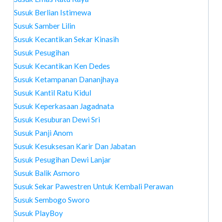
Susuk Berlian Istimewa
Susuk Samber Lilin
Susuk Kecantikan Sekar Kinasih
Susuk Pesugihan
Susuk Kecantikan Ken Dedes
Susuk Ketampanan Dananjhaya
Susuk Kantil Ratu Kidul
Susuk Keperkasaan Jagadnata
Susuk Kesuburan Dewi Sri
Susuk Panji Anom
Susuk Kesuksesan Karir Dan Jabatan
Susuk Pesugihan Dewi Lanjar
Susuk Balik Asmoro
Susuk Sekar Pawestren Untuk Kembali Perawan
Susuk Sembogo Sworo
Susuk PlayBoy