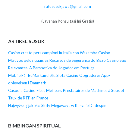
ratususukjawa@gmail.com
(Layanan Konsultasi Ini Gratis)
ARTIKEL SUSUK
Casino creato per i campioni in Italia con Wazamba Casino
Motivos pelos quais as Recursos de Segurança do Bizzo Casino São
Relevantes: A Perspetiva do Jogador em Portugal
Mobile Får Et Markant løft: Slota Casino Opgraderer App-
oplevelsen i Danmark
Casoola Casino – Les Meilleurs Prestataires de Machines à Sous et
Taux de RTP en France
Najwyższej jakości Sloty Megaways w Kasynie Dudespin
BIMBINGAN SPIRITUAL