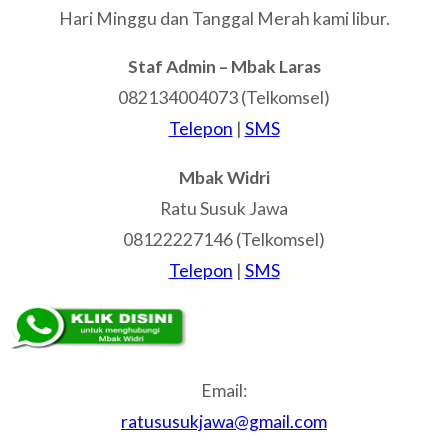
Hari Minggu dan Tanggal Merah kami libur.
Staf Admin – Mbak Laras
082134004073 (Telkomsel)
Telepon
|
SMS
Mbak Widri
Ratu Susuk Jawa
08122227146 (Telkomsel)
Telepon
|
SMS
Email:
ratususukjawa@gmail.com