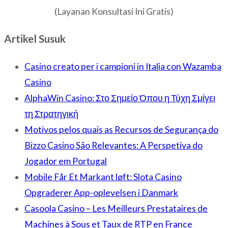
(Layanan Konsultasi Ini Gratis)
Artikel Susuk
Casino creato per i campioni in Italia con Wazamba
Casino
AlphaWin Casino: Στο Σημείο Όπου η Τύχη Σμίγει
τη Στρατηγική
Motivos pelos quais as Recursos de Segurança do
Bizzo Casino São Relevantes: A Perspetiva do
Jogador em Portugal
Mobile Får Et Markant løft: Slota Casino
Opgraderer App-oplevelsen i Danmark
Casoola Casino – Les Meilleurs Prestataires de
Machines à Sous et Taux de RTP en France