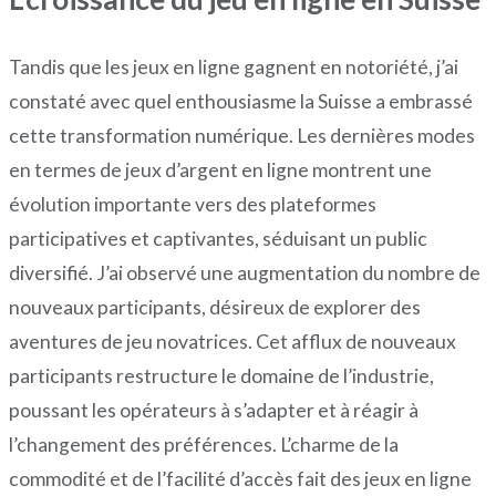
Tandis que les jeux en ligne gagnent en notoriété, j’ai
constaté avec quel enthousiasme la Suisse a embrassé
cette transformation numérique. Les dernières modes
en termes de jeux d’argent en ligne montrent une
évolution importante vers des plateformes
participatives et captivantes, séduisant un public
diversifié. J’ai observé une augmentation du nombre de
nouveaux participants, désireux de explorer des
aventures de jeu novatrices. Cet afflux de nouveaux
participants restructure le domaine de l’industrie,
poussant les opérateurs à s’adapter et à réagir à
l’changement des préférences. L’charme de la
commodité et de l’facilité d’accès fait des jeux en ligne