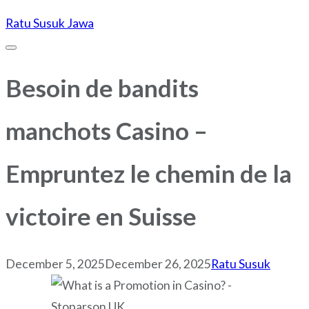
Skip
Ratu Susuk Jawa
to
content
Besoin de bandits
manchots Casino –
Empruntez le chemin de la
victoire en Suisse
December 5, 2025
December 26, 2025
Ratu Susuk
Post