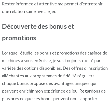
Rester informée et attentive me permet d’entretenir
une relation saine avec le jeu.
Découverte des bonus et
promotions
Lorsque j’étudie les bonus et promotions des casinos de
machines à sous en Suisse, je suis toujours excité par la
variété des options disponibles. Des offres d’inscription
alléchantes aux programmes de fidélité réguliers,
chaque bonus propose des avantages uniques qui
peuvent enrichir mon expérience de jeu. Regardons de
plus près ce que ces bonus peuvent nous apporter.