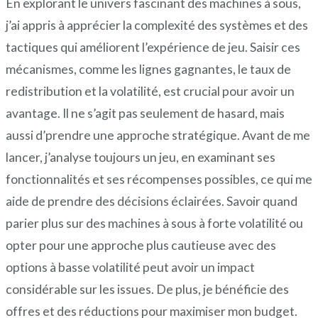
En explorant le univers fascinant des machines à sous,
j’ai appris à apprécier la complexité des systèmes et des
tactiques qui améliorent l’expérience de jeu. Saisir ces
mécanismes, comme les lignes gagnantes, le taux de
redistribution et la volatilité, est crucial pour avoir un
avantage. Il ne s’agit pas seulement de hasard, mais
aussi d’prendre une approche stratégique. Avant de me
lancer, j’analyse toujours un jeu, en examinant ses
fonctionnalités et ses récompenses possibles, ce qui me
aide de prendre des décisions éclairées. Savoir quand
parier plus sur des machines à sous à forte volatilité ou
opter pour une approche plus cautieuse avec des
options à basse volatilité peut avoir un impact
considérable sur les issues. De plus, je bénéficie des
offres et des réductions pour maximiser mon budget.