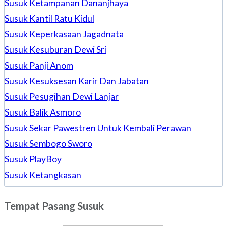
Susuk Ketampanan Dananjhaya
Susuk Kantil Ratu Kidul
Susuk Keperkasaan Jagadnata
Susuk Kesuburan Dewi Sri
Susuk Panji Anom
Susuk Kesuksesan Karir Dan Jabatan
Susuk Pesugihan Dewi Lanjar
Susuk Balik Asmoro
Susuk Sekar Pawestren Untuk Kembali Perawan
Susuk Sembogo Sworo
Susuk PlayBoy
Susuk Ketangkasan
Tempat Pasang Susuk