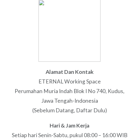
Alamat Dan Kontak
ETERNAL Working Space
Perumahan Muria Indah Blok I No 740, Kudus,
Jawa Tengah-Indonesia
(Sebelum Datang, Daftar Dulu)
Hari & Jam Kerja
Setiap hari Senin-Sabtu, pukul 08:00 – 16:00 WIB