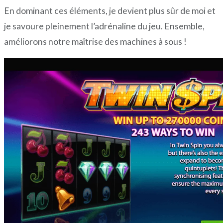
En dominant ces éléments, je devient plus sûr de moi et
je savoure pleinement l’adrénaline du jeu. Ensemble,
améliorons notre maîtrise des machines à sous !