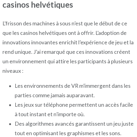
casinos helvétiques
L’frisson des machines à sous n’est que le début de ce
que les casinos helvétiques ont à offrir. L’adoption de
innovations innovantes enrichit l’expérience de jeu et la
rend unique. J’ai remarqué que ces innovations créent
un environnement qui attire les participants à plusieurs
niveaux :
Les environnements de VR m’immergent dans les
parties comme jamais auparavant.
Les jeux sur téléphone permettent un accès facile
à tout instant et n’importe où.
Des algorithmes avancés garantissent un jeu juste
tout en optimisant les graphismes et les sons.