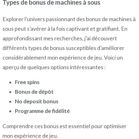
Types de bonus de machines à sous
Explorer l’univers passionnant des bonus de machines à
sous peut s’avérer à la fois captivant et gratifiant. En
approfondissant mes recherches, j’ai découvert
différents types de bonus susceptibles d’améliorer
considérablement mon expérience de jeu. Voici un
aperçu de quelques options intéressantes :
Free spins
Bonus de dépôt
No deposit bonus
Programme de fidélité
Comprendre ces bonus est essentiel pour optimiser
mon expérience de jeu.