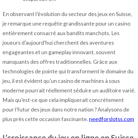
navigation
En observant l’évolution du secteur des jeux en Suisse,
je remarque une requête grandissante pour un casino
entièrement consacré aux bandits manchots. Les
joueurs d’aujourd’hui cherchent des aventures
engageantes et un gameplay innovant, souvent
manquants des offres traditionnelles. Grâce aux
technologies de pointe qui transforment le domaine du
jeu, il est évident qu’un casino de machines à sous
moderne pourrait réellement séduire un auditoire varié.
Mais qu’est-ce que cela impliquerait concrètement
pour l’futur des jeux dans notre nation ? Analysons de
plus près cette occasion fascinante.
needforslotss.com
L’croissance du jeu en ligne en Suisse