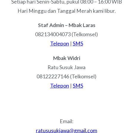
Setiap hari Senin-Sabtu, pukul 08:00 – 16:00 WIB
Hari Minggu dan Tanggal Merah kami libur.
Staf Admin – Mbak Laras
082134004073 (Telkomsel)
Telepon
|
SMS
Mbak Widri
Ratu Susuk Jawa
08122227146 (Telkomsel)
Telepon
|
SMS
Email:
ratususukjawa@gmail.com