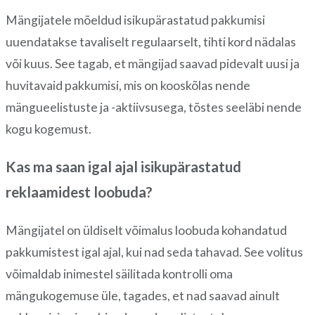
Mängijatele mõeldud isikupärastatud pakkumisi
uuendatakse tavaliselt regulaarselt, tihti kord nädalas
või kuus. See tagab, et mängijad saavad pidevalt uusi ja
huvitavaid pakkumisi, mis on kooskõlas nende
mängueelistuste ja -aktiivsusega, tõstes seeläbi nende
kogu kogemust.
Kas ma saan igal ajal isikupärastatud
reklaamidest loobuda?
Mängijatel on üldiselt võimalus loobuda kohandatud
pakkumistest igal ajal, kui nad seda tahavad. See volitus
võimaldab inimestel säilitada kontrolli oma
mängukogemuse üle, tagades, et nad saavad ainult