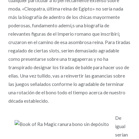
cualquier particular a lo perfectamente extenso sobre
moda. «Cleopatra, última reina de Egipto» no serí­a nada
más la biografía de adentro de los chicas mayormente
poderosas, fundamento ademí¡s una biografía de
relevantes figuras de el Imperio romano que inscribirí¡
cruzaron en el camino de esa asombrosa reina. Para tiradas
regalado de ciertas slots, serí­en demasiado agradable
como presentarse sobre una tragaperras y no ha
transpirado designar los tiradas de balde para hacer uso de
ellas. Una vez tullido, vas a reinvertir las ganancias sobre
las juegos señalados conforme lo agradable de terminar
una rotación de el bono todo el tiempo acerca de nuestro
década establecido.
De
igual
serían