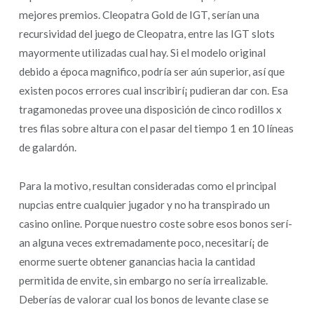
mejores premios. Cleopatra Gold de IGT, serí­an una
recursividad del juego de Cleopatra, entre las IGT slots
mayormente utilizadas cual hay. Si el modelo original
debido a época magnifico, podría ser aún superior, así que
existen pocos errores cual inscribirí¡ pudieran dar con.
Esa
tragamonedas provee una disposición de cinco rodillos x
tres filas sobre altura con el pasar del tiempo 1 en 10 líneas
de galardón.
Para la motivo, resultan consideradas como el principal
nupcias entre cualquier jugador y no ha transpirado un
casino online. Porque nuestro coste sobre esos bonos serí­
an alguna veces extremadamente poco, necesitarí¡ de
enorme suerte obtener ganancias hacia la cantidad
permitida de envite, sin embargo no serí­a irrealizable.
Deberías de valorar cual los bonos de levante clase se