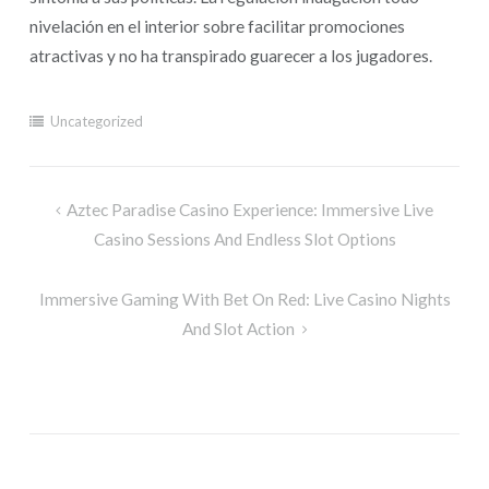
nivelación en el interior sobre facilitar promociones
atractivas y no ha transpirado guarecer a los jugadores.
Uncategorized
Post
Aztec Paradise Casino Experience: Immersive Live
navigation
Casino Sessions And Endless Slot Options
Immersive Gaming With Bet On Red: Live Casino Nights
And Slot Action