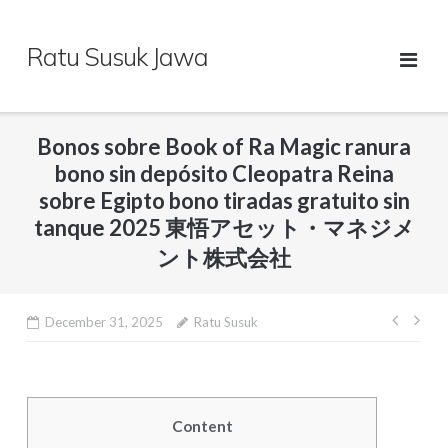
Skip
to
Ratu Susuk Jawa
content
Bonos sobre Book of Ra Magic ranura
bono sin depósito Cleopatra Reina
sobre Egipto bono tiradas gratuito sin
tanque 2025 東悟アセット・マネジメ
ント株式会社
Post
December 31, 2025
Ratu Susuk
navig
Content