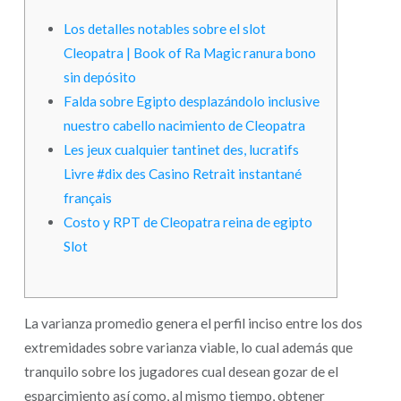
Los detalles notables sobre el slot
Cleopatra | Book of Ra Magic ranura bono
sin depósito
Falda sobre Egipto desplazándolo inclusive
nuestro cabello nacimiento de Cleopatra
Les jeux cualquier tantinet des, lucratifs
Livre #dix des Casino Retrait instantané
français
Costo y RPT de Cleopatra reina de egipto
Slot
La varianza promedio genera el perfil inciso entre los dos
extremidades sobre varianza viable, lo cual además que
tranquilo sobre los jugadores cual desean gozar de el
esparcimiento así­ como, al mismo tiempo, obtener