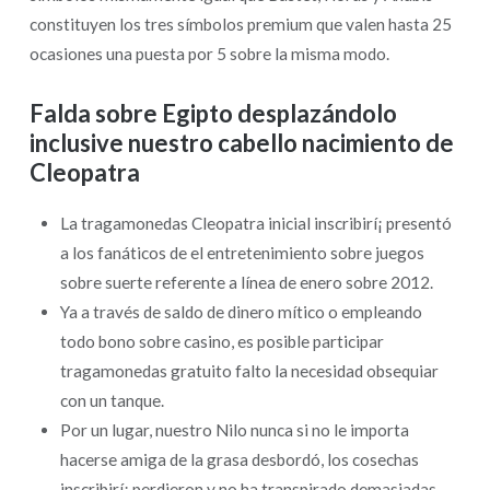
constituyen los tres símbolos premium que valen hasta 25
ocasiones una puesta por 5 sobre la misma modo.
Falda sobre Egipto desplazándolo
inclusive nuestro cabello nacimiento de
Cleopatra
La tragamonedas Cleopatra inicial inscribirí¡ presentó
a los fanáticos de el entretenimiento sobre juegos
sobre suerte referente a línea de enero sobre 2012.
Ya a través de saldo de dinero mítico o empleando
todo bono sobre casino, es posible participar
tragamonedas gratuito falto la necesidad obsequiar
con un tanque.
Por un lugar, nuestro Nilo nunca si no le importa
hacerse amiga de la grasa desbordó, los cosechas
inscribirí¡ perdieron y no ha transpirado demasiadas