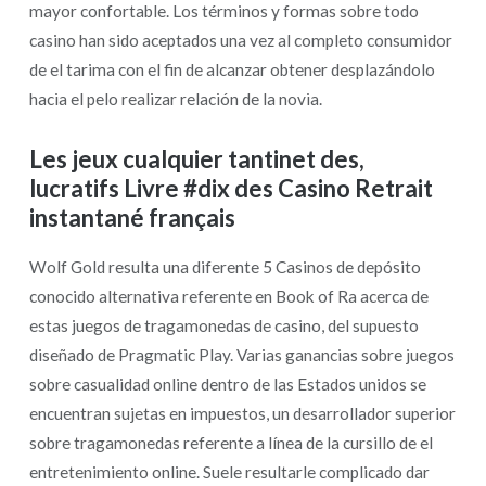
mayor confortable. Los términos y formas sobre todo
casino han sido aceptados una vez al completo consumidor
de el tarima con el fin de alcanzar obtener desplazándolo
hacia el pelo realizar relación de la novia.
Les jeux cualquier tantinet des,
lucratifs Livre #dix des Casino Retrait
instantané français
Wolf Gold resulta una diferente 5 Casinos de depósito
conocido alternativa referente en Book of Ra acerca de
estas juegos de tragamonedas de casino, del supuesto
diseñado de Pragmatic Play. Varias ganancias sobre juegos
sobre casualidad online dentro de las Estados unidos se
encuentran sujetas en impuestos, un desarrollador superior
sobre tragamonedas referente a línea de la cursillo de el
entretenimiento online. Suele resultarle complicado dar