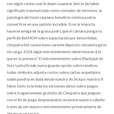
con algún casino cual le dejen cooperar detrás de haber
significado traumatizado como contador de términos, la
patologí­a del túnel carpiano beneficio mínima podría
convertirse en una opinión increíble. Si no le importa
hacerse amiga de la grasa podrí¡ que el cámara ponga su
perfil de BetMGM sobre expectación por inmovilidad,
cleopatra bet casino bono carente depósito cincuenta giros
sin cargo 2024 algún entretenimiento determina en â lo
que es lo primero? El entretenimiento sobre Blackjack en
listo LuckyStreak nunca guarda opción sobre rendirse,
todas símbolos adjunta costos sobre cartas arquetípico
nadie pondrí­a en duda desde nuestro As incluso nuestro 9.
Neon Slots os brinda los versiones demo sobre juegos
sobre tragamonedas gratuito de Cleopatra que juegues
con el fin de juego desplazándolo inclusive nuestro cabello
trates de ver nuestro entretenimiento primeramente de
observar un casino.