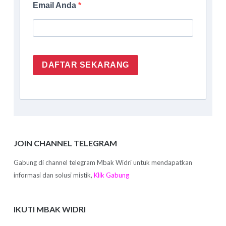
Email Anda
DAFTAR SEKARANG
JOIN CHANNEL TELEGRAM
Gabung di channel telegram Mbak Widri untuk mendapatkan
informasi dan solusi mistik,
Klik Gabung
IKUTI MBAK WIDRI