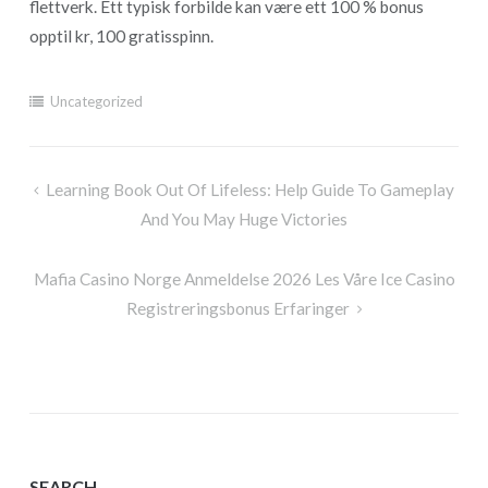
flettverk. Ett typisk forbilde kan være ett 100 % bonus
opptil kr, 100 gratisspinn.
Uncategorized
Post
Learning Book Out Of Lifeless: Help Guide To Gameplay
navigation
And You May Huge Victories
Mafia Casino Norge Anmeldelse 2026 Les Våre Ice Casino
Registreringsbonus Erfaringer
SEARCH