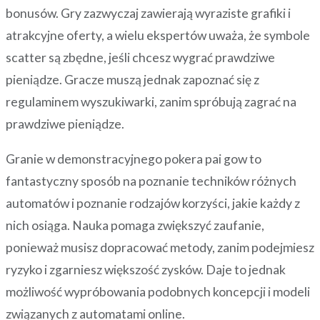
bonusów. Gry zazwyczaj zawierają wyraziste grafiki i
atrakcyjne oferty, a wielu ekspertów uważa, że ​​symbole
scatter są zbędne, jeśli chcesz wygrać prawdziwe
pieniądze. Gracze muszą jednak zapoznać się z
regulaminem wyszukiwarki, zanim spróbują zagrać na
prawdziwe pieniądze.
Granie w demonstracyjnego pokera pai gow to
fantastyczny sposób na poznanie techników różnych
automatów i poznanie rodzajów korzyści, jakie każdy z
nich osiąga. Nauka pomaga zwiększyć zaufanie,
ponieważ musisz dopracować metody, zanim podejmiesz
ryzyko i zgarniesz większość zysków. Daje to jednak
możliwość wypróbowania podobnych koncepcji i modeli
związanych z automatami online.