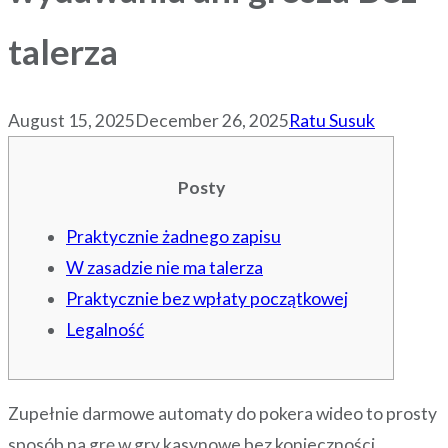
talerza
August 15, 2025
December 26, 2025
Ratu Susuk
Post
Posty
navigation
Praktycznie żadnego zapisu
W zasadzie nie ma talerza
Praktycznie bez wpłaty początkowej
Legalność
Zupełnie darmowe automaty do pokera wideo to prosty
sposób na grę w gry kasynowe bez konieczności