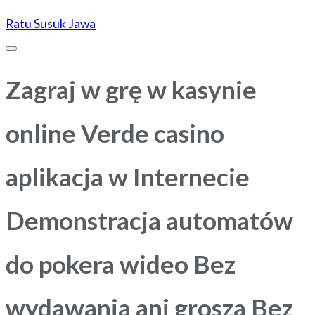
Skip
Ratu Susuk Jawa
to
content
Zagraj w grę w kasynie
online Verde casino
aplikacja w Internecie
Demonstracja automatów
do pokera wideo Bez
wydawania ani grosza Bez