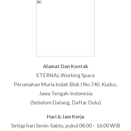
Alamat Dan Kontak
ETERNAL Working Space
Perumahan Muria Indah Blok I No 740, Kudus,
Jawa Tengah-Indonesia
(Sebelum Datang, Daftar Dulu)
Hari & Jam Kerja
Setiap hari Senin-Sabtu, pukul 08:00 – 16:00 WIB