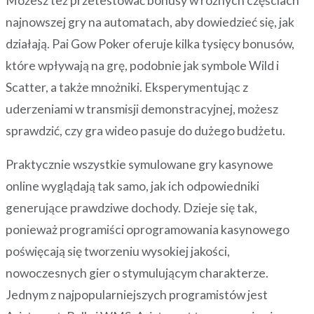
Możesz też przetestować bonusy w różnych częściach
najnowszej gry na automatach, aby dowiedzieć się, jak
działają. Pai Gow Poker oferuje kilka tysięcy bonusów,
które wpływają na grę, podobnie jak symbole Wild i
Scatter, a także mnożniki. Eksperymentując z
uderzeniami w transmisji demonstracyjnej, możesz
sprawdzić, czy gra wideo pasuje do dużego budżetu.
Praktycznie wszystkie symulowane gry kasynowe
online wyglądają tak samo, jak ich odpowiedniki
generujące prawdziwe dochody. Dzieje się tak,
ponieważ programiści oprogramowania kasynowego
poświęcają się tworzeniu wysokiej jakości,
nowoczesnych gier o stymulującym charakterze.
Jednym z najpopularniejszych programistów jest