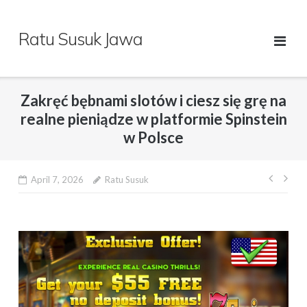
Skip
to
Ratu Susuk Jawa
content
Zakręć bębnami slotów i ciesz się grę na
realne pieniądze w platformie Spinstein
w Polsce
Post
April 7, 2026
Ratu Susuk
navig