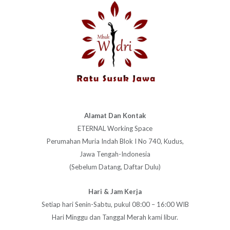
Alamat Dan Kontak
ETERNAL Working Space
Perumahan Muria Indah Blok I No 740, Kudus,
Jawa Tengah-Indonesia
(Sebelum Datang, Daftar Dulu)
Hari & Jam Kerja
Setiap hari Senin-Sabtu, pukul 08:00 – 16:00 WIB
Hari Minggu dan Tanggal Merah kami libur.