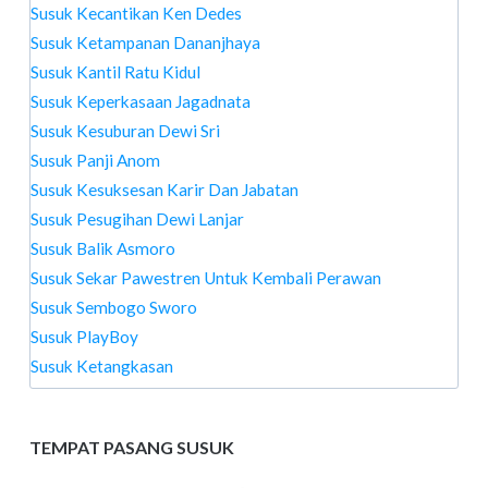
Susuk Kecantikan Ken Dedes
Susuk Ketampanan Dananjhaya
Susuk Kantil Ratu Kidul
Susuk Keperkasaan Jagadnata
Susuk Kesuburan Dewi Sri
Susuk Panji Anom
Susuk Kesuksesan Karir Dan Jabatan
Susuk Pesugihan Dewi Lanjar
Susuk Balik Asmoro
Susuk Sekar Pawestren Untuk Kembali Perawan
Susuk Sembogo Sworo
Susuk PlayBoy
Susuk Ketangkasan
TEMPAT PASANG SUSUK