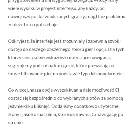
przygotowanemu dla wygodnej nawigacji. Włożyliśmy
wiele wysiłku w projekt interfejsu, aby każdy, od
nowicjuszy po doświadczonych graczy, mógł bez problemu
znaleźć to, co potrzebuje.
Odkryjesz, że interfejs jest zrozumiały i zapewnia szybki
dostęp do naszego obszernego zbioru gier i opcji. Dla tych,
którzy cenią sobie wskazówki dotyczące nawigacji,
sugerujemy podział na kategorie, które pozwalają na
łatwe filtrowanie gier na podstawie typu lub popularności.
Co więcej, nasza opcja wyszukiwania daje możliwość Ci
dostać się bezpośrednio do wybranych slotów za pomocą
jedynie kilku kliknięć. Dodaliśmy dodatkowo użyteczne
ikony i jasne oznaczenia, które usprawnią Ci nawigację po
stronie.